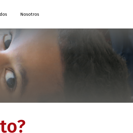
ados
Nosotros
to?