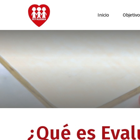
Inicio
Objetiv
¿Qué es Eval