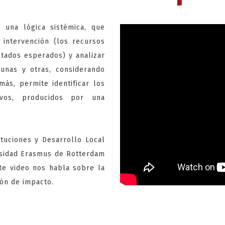
 una lógica sistémica, que
 intervención (los recursos
ltados esperados) y analizar
 unas y otras, considerando
ás, permite identificar los
ivos, producidos por una
tuciones y Desarrollo Local
ersidad Erasmus de Rotterdam
nte video nos habla sobre la
ión de impacto.