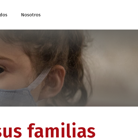
ados
Nosotros
sus familias