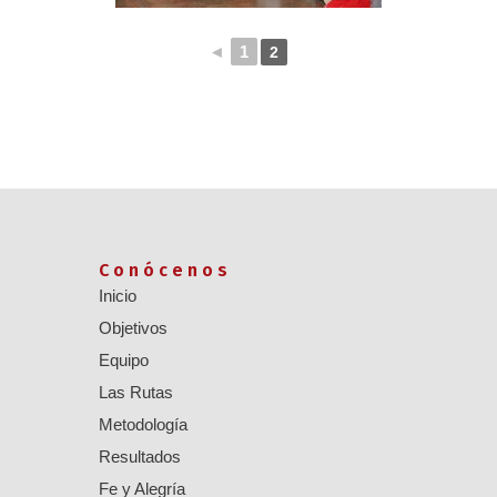
◄
1
2
Conócenos
Inicio
Objetivos
Equipo
Las Rutas
Metodología
Resultados
Fe y Alegría